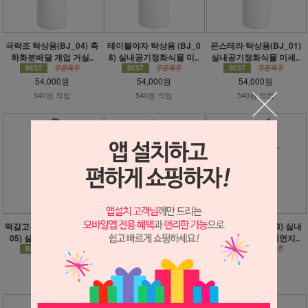
극락조 탁상용(BJ_04) 축
테이블야자 탁상용 (BJ_0
몬스테라 탁상용(BJ_01)
하화분배달 개업 거실..
8) 실내공기정화식물 미..
실내공기정화식물 미세..
54,000원
54,000원
54,000원
540원 적립
540원 적립
540원 적립
떡갈고무나무 탁상용(BJ_
올리브나무 탁상용(BJ_0
맛상 탁상용(BJ_06) 실내
05) 실내공기정화식물..
2) 실내공기정화식물 미..
공기정화식물 미세먼지..
54,000원
54,000원
54,000원
540원 적립
540원 적립
540원 적립