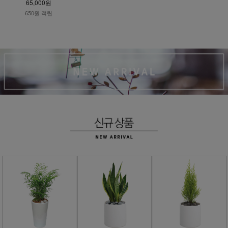
65,000원
650원 적립