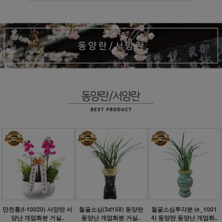
만천홍(f-10020) 서양란 서
철골소심(3d158) 동양란
철골소심투각분 (e_1001
양난 개업화분 거실..
동양난 개업화분 거실..
4) 동양란 동양난 개업화..