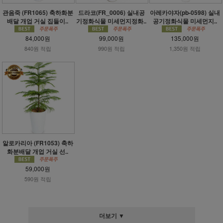
관음죽 (FR1065) 축하화분
드라코(FR_0006) 실내공
아레카야자(pb-0598) 실내
배달 개업 거실 집들이..
기정화식물 미세먼지정화..
공기정화식물 미세먼지..
84,000원
99,000원
135,000원
840원 적립
990원 적립
1,350원 적립
알로카리아 (FR1053) 축하
화분배달 개업 거실 선..
59,000원
590원 적립
더보기 ▼