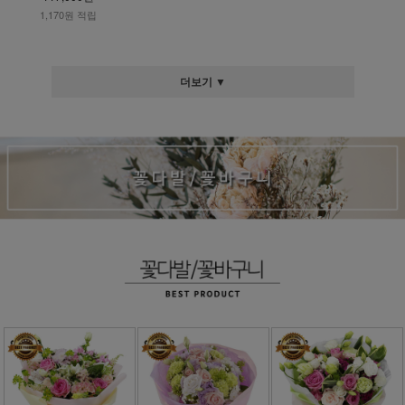
1,170원 적립
더보기 ▼