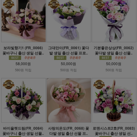
보라빛향기1 (FR_0066)
그대만이(FR_0061) 꽃다
기분좋은상상(FR_0062)
꽃바구니 출산 생일 선물..
발 생일 출산 선물 프로..
꽃다발 생일 출산 선물..
58,000원
50,000원
50,000원
580원 적립
500원 적립
500원 적립
바이올렛드림(FR_0084)
사랑의온도(FR_0068) 꽃
로맨시스트2호(FR_0083)
꽃바구니 출산 생일 선물..
다발 생일 출산 선물 프..
꽃바구니 출산 생일 선..