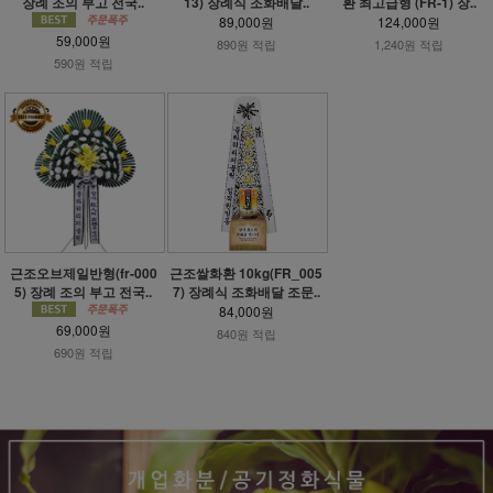
장례 조의 부고 전국..
13) 장례식 조화배달..
환 최고급형 (FR-1) 장..
89,000원
124,000원
59,000원
890원 적립
1,240원 적립
590원 적립
근조오브제일반형(fr-000
근조쌀화환 10kg(FR_005
5) 장례 조의 부고 전국..
7) 장례식 조화배달 조문..
84,000원
69,000원
840원 적립
690원 적립