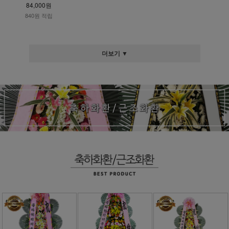
84,000원
840원 적립
더보기 ▼