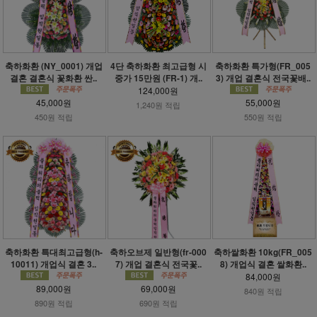
축하화환 (NY_0001) 개업
4단 축하화환 최고급형 시
축하화환 특가형(FR_005
결혼 결혼식 꽃화환 싼..
중가 15만원 (FR-1) 개..
3) 개업 결혼식 전국꽃배..
124,000원
45,000원
55,000원
1,240원 적립
450원 적립
550원 적립
축하화환 특대최고급형(h-
축하오브제 일반형(fr-000
축하쌀화환 10kg(FR_005
10011) 개업식 결혼 3..
7) 개업 결혼식 전국꽃..
8) 개업식 결혼 쌀화환..
84,000원
89,000원
69,000원
840원 적립
890원 적립
690원 적립