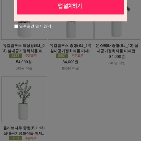
일주일간 열지 않기
유칼립투스 탁상용(BJ_0
유칼립투스 중형(BJ_14)
몬스테라 중형(BJ_12) 실
3) 실내공기정화식물 미..
실내공기정화식물 미세..
내공기정화식물 미세먼..
84,000원
54,000원
84,000원
840원 적립
540원 적립
840원 적립
올리브나무 중형(BJ_13)
실내공기정화식물 미세..