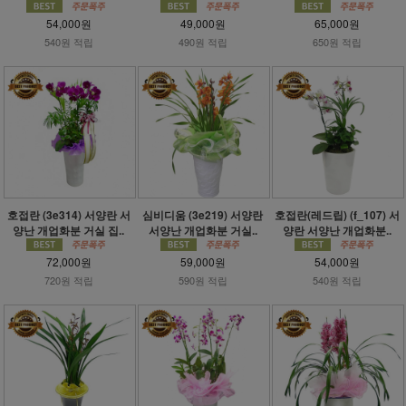
54,000원
49,000원
65,000원
540원 적립
490원 적립
650원 적립
호접란 (3e314) 서양란 서
심비디움 (3e219) 서양란
호접란(레드립) (f_107) 서
양난 개업화분 거실 집..
서양난 개업화분 거실..
양란 서양난 개업화분..
72,000원
59,000원
54,000원
720원 적립
590원 적립
540원 적립