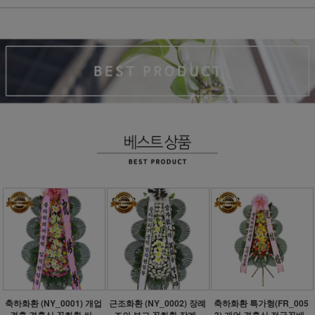
축하화환 (NY_0001) 개업
근조화환 (NY_0002) 장례
축하화환 특가형(FR_005
결혼 결혼식 꽃화환 싼..
조의 부고 꽃화환 장례..
3) 개업 결혼식 전국꽃배..