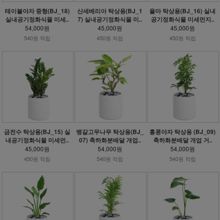
테이블야자 중형(BJ_18)
산세베리아 탁상용(BJ_1
율마 탁상용(BJ_16) 실내
실내공기정화식물 미세..
7) 실내공기정화식물 미..
공기정화식물 미세먼지..
54,000원
45,000원
45,000원
540원 적립
450원 적립
450원 적립
금전수 탁상용(BJ_15) 실
뱅갈고무나무 탁상용(BJ_
홍콩야자 탁상용 (BJ_09)
내공기정화식물 미세먼..
07) 축하화분배달 개업..
축하화분배달 개업 거..
45,000원
54,000원
54,000원
450원 적립
540원 적립
540원 적립