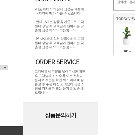
전화카드결
-제품 이미지와 실제 상품은 계절이
나 지역에 따라 다를 수 있습니다.
TODAY VIE
-현재 보시는 상품을 기준으로 고객
센터 상담 후 고객님이 원하시는 맞
춤형 상품 제작이 가능합니다.
-본 사이트에 없는 상품이라도 고객
센터 상담 후 고객님이 원하시는 맞
춤형 상품 제작이 가능합니다.
고객님께서 주문을 넣어주시면 확인
후 고객님께 카카오톡 또는 전화나
문자로 주문을 확인 해 드리며.배송
완료 후 주문 하신 고객님께 상품 사
진을 카카오톡 또는 문자로 발송 해
드립니다.