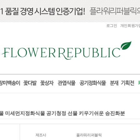
로그인
개인회원가
식물 미세먼지정화식물 공기청정 선물 키우기쉬운 승진화분
제조사
플라워리퍼블릭