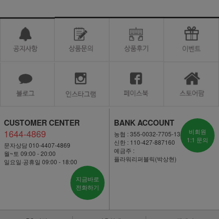
CUSTOMER CENTER
BANK ACCOUNT
1644-4869
비회원
농협 : 355-0032-7705-13
1:1 문의
신한 : 110-427-887160
문자상담 010-4407-4869
예금주 :
월~토 09:00 - 20:00
플라워리퍼블릭(박상현)
일요일·공휴일 09:00 - 18:00
지금바로
전화하기