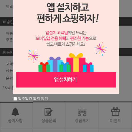
메일 :
fr4869@naver.com
배송안내
배송 방법은 직접배송 입니다.
주문하신 날로부터 1~4일 안에 받을 수 있습니다.
반품안내
고객의 변심에 의한 교환 및 반품이면 배송비는
소비자부담
입니다.
상품의 이상에 의한 교환 및 반품이면 배송비는
판매자부담
입니다.
문의 :
1644-4869
010-4407-4869
*자세한 내용은 PC사이트의 이용안내를 참고하세요.
일주일간 열지 않기