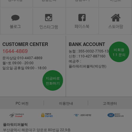
CUSTOMER CENTER
BANK ACCOUNT
1644-4869
비회원
농협 : 355-0032-7705-13
1:1 문의
신한 : 110-427-887160
문자상담 010-4407-4869
예금주 :
월~토 09:00 - 20:00
플라워리퍼블릭(박상현)
일요일·공휴일 09:00 - 18:00
지금바로
전화하기
PC 버전
이용안내
고객센터
플라워리퍼블릭
부산광역시 해운대구 양운로 80번길 22,9층