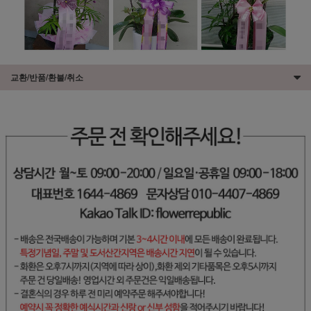
교환/반품/환불/취소