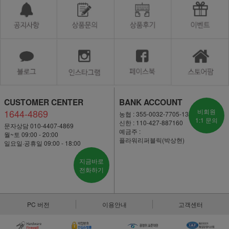
CUSTOMER CENTER
BANK ACCOUNT
1644-4869
비회원
농협 : 355-0032-7705-13
1:1 문의
신한 : 110-427-887160
문자상담 010-4407-4869
예금주 :
월~토 09:00 - 20:00
플라워리퍼블릭(박상현)
일요일·공휴일 09:00 - 18:00
지금바로
전화하기
PC 버전
이용안내
고객센터