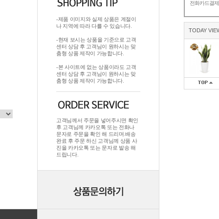
전화카드결
-제품 이미지와 실제 상품은 계절이
나 지역에 따라 다를 수 있습니다.
TODAY VIE
-현재 보시는 상품을 기준으로 고객
센터 상담 후 고객님이 원하시는 맞
춤형 상품 제작이 가능합니다.
-본 사이트에 없는 상품이라도 고객
센터 상담 후 고객님이 원하시는 맞
춤형 상품 제작이 가능합니다.
고객님께서 주문을 넣어주시면 확인
후 고객님께 카카오톡 또는 전화나
문자로 주문을 확인 해 드리며.배송
완료 후 주문 하신 고객님께 상품 사
진을 카카오톡 또는 문자로 발송 해
드립니다.