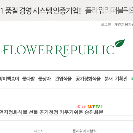
로그인
개인회원가
미세먼지정화식물 선물 공기청정 키우기쉬운 승진화분
제조사
플라워리퍼블릭