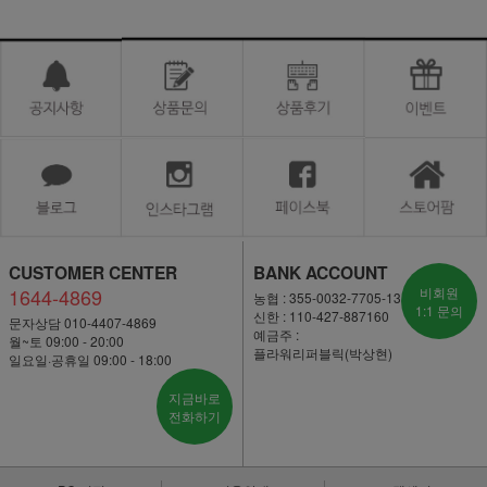
CUSTOMER CENTER
BANK ACCOUNT
1644-4869
비회원
농협 : 355-0032-7705-13
1:1 문의
신한 : 110-427-887160
문자상담 010-4407-4869
예금주 :
월~토 09:00 - 20:00
플라워리퍼블릭(박상현)
일요일·공휴일 09:00 - 18:00
지금바로
전화하기