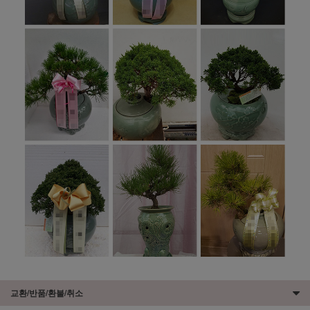
교환/반품/환불/취소