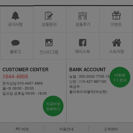
CUSTOMER CENTER
BANK ACCOUNT
1644-4869
비회원
농협 : 355-0032-7705-13
1:1 문의
신한 : 110-427-887160
문자상담 010-4407-4869
예금주 :
월~토 09:00 - 20:00
플라워리퍼블릭(박상현)
일요일·공휴일 09:00 - 18:00
지금바로
전화하기
PC 버전
이용안내
고객센터