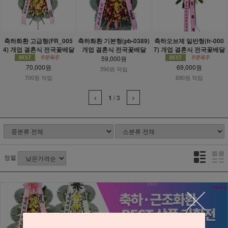
축하화환 고급형(FR_005
축하화환 기본형(pb-0389)
축하오브제 일반형(fr-000
4) 개업 결혼식 전국꽃배달
개업 결혼식 전국꽃배달
7) 개업 결혼식 전국꽃배달
59,000원
70,000원
69,000원
590원 적립
700원 적립
690원 적립
1
/
3
정렬