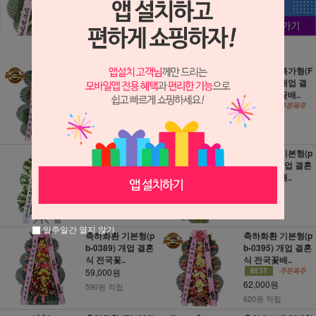
축하화환 (NY_00
축하화환 특가형(F
01) 개업 결혼 결혼
R_0053) 개업 결
식 꽃화환 싼..
혼식 전국꽃배..
45,000원
55,000원
450원 적립
550원 적립
축하화환 기본형
축하화환 기본형(p
(RI_011) 개업 결
b-0455) 개업 결혼
혼식 전국꽃배..
식 전국꽃배..
57,000원
59,000원
570원 적립
590원 적립
일주일간 열지 않기
축하화환 기본형(p
축하화환 기본형(p
b-0389) 개업 결혼
b-0395) 개업 결혼
식 전국꽃..
식 전국꽃배..
59,000원
62,000원
590원 적립
620원 적립