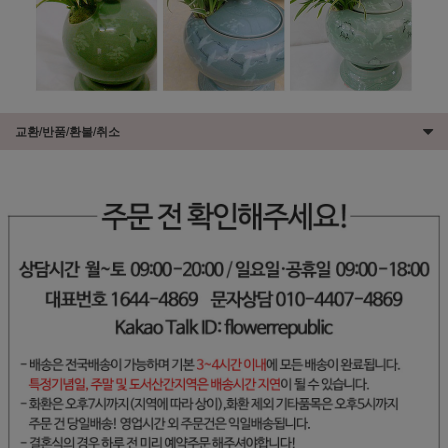
교환/반품/환불/취소