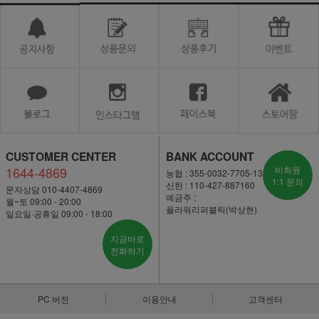
CUSTOMER CENTER
BANK ACCOUNT
1644-4869
비회원
농협 : 355-0032-7705-13
1:1 문의
신한 : 110-427-887160
문자상담 010-4407-4869
예금주 :
월~토 09:00 - 20:00
플라워리퍼블릭(박상현)
일요일·공휴일 09:00 - 18:00
지금바로
전화하기
PC 버전
이용안내
고객센터