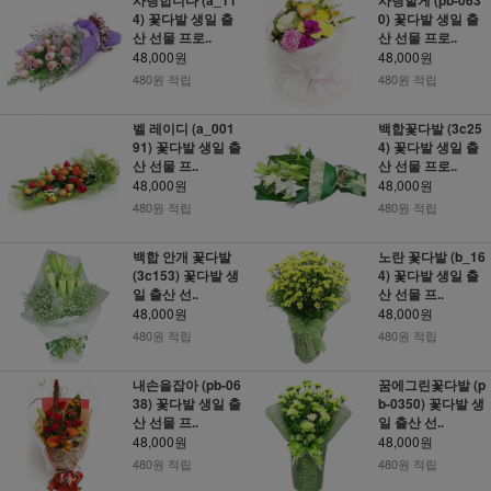
4) 꽃다발 생일 출
0) 꽃다발 생일 출
산 선물 프로..
산 선물 프로..
48,000원
48,000원
480원 적립
480원 적립
벨 레이디 (a_001
백합꽃다발 (3c25
91) 꽃다발 생일 출
4) 꽃다발 생일 출
산 선물 프..
산 선물 프로..
48,000원
48,000원
480원 적립
480원 적립
백합 안개 꽃다발
노란 꽃다발 (b_16
(3c153) 꽃다발 생
4) 꽃다발 생일 출
일 출산 선..
산 선물 프..
48,000원
48,000원
480원 적립
480원 적립
내손을잡아 (pb-06
꿈에그린꽃다발 (p
38) 꽃다발 생일 출
b-0350) 꽃다발 생
산 선물 프..
일 출산 선..
48,000원
48,000원
480원 적립
480원 적립