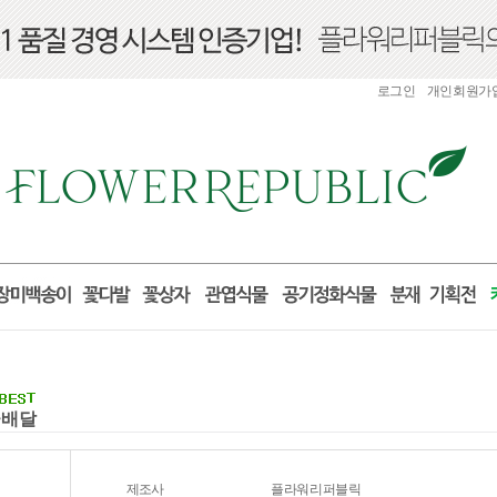
로그인
개인회원가
꽃배달
제조사
플라워리퍼블릭