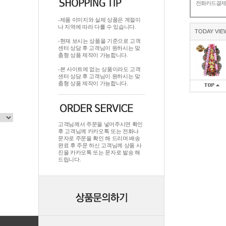
전화카드결
-제품 이미지와 실제 상품은 계절이
나 지역에 따라 다를 수 있습니다.
TODAY VIE
-현재 보시는 상품을 기준으로 고객
센터 상담 후 고객님이 원하시는 맞
춤형 상품 제작이 가능합니다.
-본 사이트에 없는 상품이라도 고객
센터 상담 후 고객님이 원하시는 맞
춤형 상품 제작이 가능합니다.
고객님께서 주문을 넣어주시면 확인
후 고객님께 카카오톡 또는 전화나
문자로 주문을 확인 해 드리며.배송
완료 후 주문 하신 고객님께 상품 사
진을 카카오톡 또는 문자로 발송 해
드립니다.