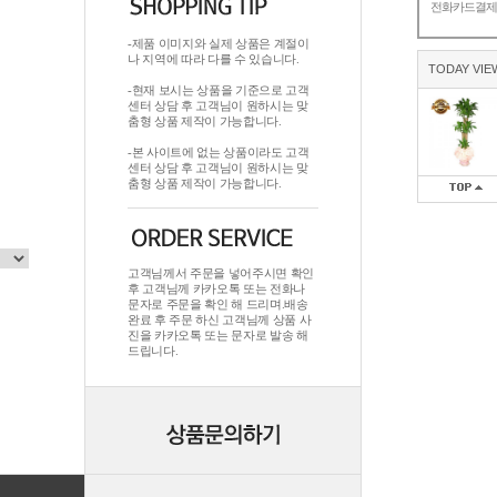
전화카드결
-제품 이미지와 실제 상품은 계절이
나 지역에 따라 다를 수 있습니다.
TODAY VIE
-현재 보시는 상품을 기준으로 고객
센터 상담 후 고객님이 원하시는 맞
춤형 상품 제작이 가능합니다.
-본 사이트에 없는 상품이라도 고객
센터 상담 후 고객님이 원하시는 맞
춤형 상품 제작이 가능합니다.
고객님께서 주문을 넣어주시면 확인
후 고객님께 카카오톡 또는 전화나
문자로 주문을 확인 해 드리며.배송
완료 후 주문 하신 고객님께 상품 사
진을 카카오톡 또는 문자로 발송 해
드립니다.