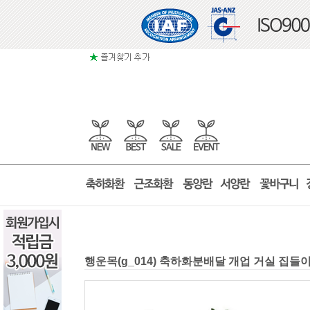
행운목(g_014) 축하화분배달 개업 거실 집