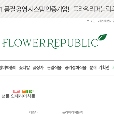
로그인
개인회원가
들이 선물 인테리어식물
제조사
플라워리퍼블릭