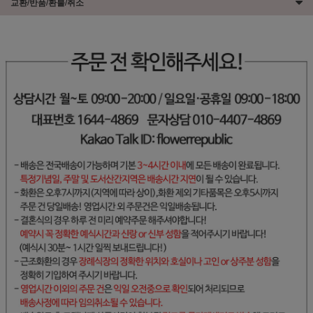
교환/반품/환불/취소