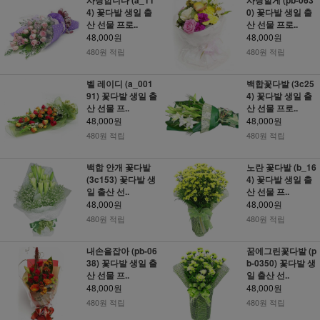
4) 꽃다발 생일 출
0) 꽃다발 생일 출
산 선물 프로..
산 선물 프로..
48,000원
48,000원
480원 적립
480원 적립
벨 레이디 (a_001
백합꽃다발 (3c25
91) 꽃다발 생일 출
4) 꽃다발 생일 출
산 선물 프..
산 선물 프로..
48,000원
48,000원
480원 적립
480원 적립
백합 안개 꽃다발
노란 꽃다발 (b_16
(3c153) 꽃다발 생
4) 꽃다발 생일 출
일 출산 선..
산 선물 프..
48,000원
48,000원
480원 적립
480원 적립
내손을잡아 (pb-06
꿈에그린꽃다발 (p
38) 꽃다발 생일 출
b-0350) 꽃다발 생
산 선물 프..
일 출산 선..
48,000원
48,000원
480원 적립
480원 적립