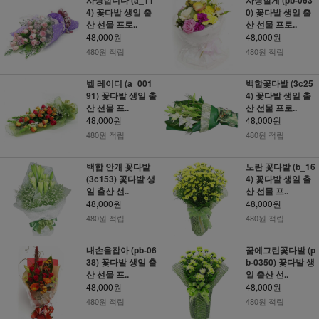
4) 꽃다발 생일 출
0) 꽃다발 생일 출
산 선물 프로..
산 선물 프로..
48,000원
48,000원
480원 적립
480원 적립
벨 레이디 (a_001
백합꽃다발 (3c25
91) 꽃다발 생일 출
4) 꽃다발 생일 출
산 선물 프..
산 선물 프로..
48,000원
48,000원
480원 적립
480원 적립
백합 안개 꽃다발
노란 꽃다발 (b_16
(3c153) 꽃다발 생
4) 꽃다발 생일 출
일 출산 선..
산 선물 프..
48,000원
48,000원
480원 적립
480원 적립
내손을잡아 (pb-06
꿈에그린꽃다발 (p
38) 꽃다발 생일 출
b-0350) 꽃다발 생
산 선물 프..
일 출산 선..
48,000원
48,000원
480원 적립
480원 적립