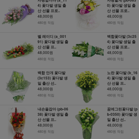
4) 꽃다발 생일 출
0) 꽃다발 생일 출
산 선물 프로..
산 선물 프로..
48,000원
48,000원
480원 적립
480원 적립
벨 레이디 (a_001
백합꽃다발 (3c25
91) 꽃다발 생일 출
4) 꽃다발 생일 출
산 선물 프..
산 선물 프로..
48,000원
48,000원
480원 적립
480원 적립
백합 안개 꽃다발
노란 꽃다발 (b_16
(3c153) 꽃다발 생
4) 꽃다발 생일 출
일 출산 선..
산 선물 프..
48,000원
48,000원
480원 적립
480원 적립
내손을잡아 (pb-06
꿈에그린꽃다발 (p
38) 꽃다발 생일 출
b-0350) 꽃다발 생
산 선물 프..
일 출산 선..
48,000원
48,000원
480원 적립
480원 적립