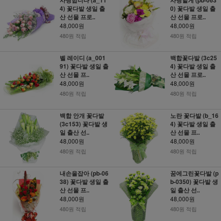
4) 꽃다발 생일 출
0) 꽃다발 생일 출
산 선물 프로..
산 선물 프로..
48,000원
48,000원
480원 적립
480원 적립
벨 레이디 (a_001
백합꽃다발 (3c25
91) 꽃다발 생일 출
4) 꽃다발 생일 출
산 선물 프..
산 선물 프로..
48,000원
48,000원
480원 적립
480원 적립
백합 안개 꽃다발
노란 꽃다발 (b_16
(3c153) 꽃다발 생
4) 꽃다발 생일 출
일 출산 선..
산 선물 프..
48,000원
48,000원
480원 적립
480원 적립
내손을잡아 (pb-06
꿈에그린꽃다발 (p
38) 꽃다발 생일 출
b-0350) 꽃다발 생
산 선물 프..
일 출산 선..
48,000원
48,000원
480원 적립
480원 적립