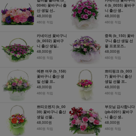
0046) 꽃바구니 출
4 (b_0035) 꽃바구
산 생일 선..
니 출산 생..
48,000원
48,000원
480원 적립
480원 적립
카네이션 꽃바구니
중독 (b_150) 꽃바
(b_0032) 꽃바구
구니 출산 생일 선
니 출산 생일..
물 프로포즈..
48,000원
48,000원
480원 적립
480원 적립
예쁜 여우 (b_158)
쁘띠핑크 (b_003
꽃바구니 출산 생
7) 꽃바구니 출산
일 선물 프..
생일 선물 프..
48,000원
48,000원
480원 적립
480원 적립
쁘띠오렌지 (b_00
부모님 감사합니다
39) 꽃바구니 출산
(pb-0201) 꽃바구
생일 선물..
니 출산 생..
48,000원
48,000원
480원 적립
480원 적립