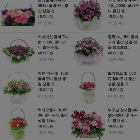
0046) 꽃바구니 출
4 (b_0035) 꽃바구
산 생일 선..
니 출산 생..
48,000원
48,000원
480원 적립
480원 적립
카네이션 꽃바구니
중독 (b_150) 꽃바
(b_0032) 꽃바구
구니 출산 생일 선
니 출산 생일..
물 프로포즈..
48,000원
48,000원
480원 적립
480원 적립
예쁜 여우 (b_158)
쁘띠핑크 (b_003
꽃바구니 출산 생
7) 꽃바구니 출산
일 선물 프..
생일 선물 프..
48,000원
48,000원
480원 적립
480원 적립
쁘띠오렌지 (b_00
부모님 감사합니다
39) 꽃바구니 출산
(pb-0201) 꽃바구
생일 선물..
니 출산 생..
48,000원
48,000원
480원 적립
480원 적립