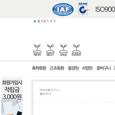
Home
꽃바구니
>
꽃바구니