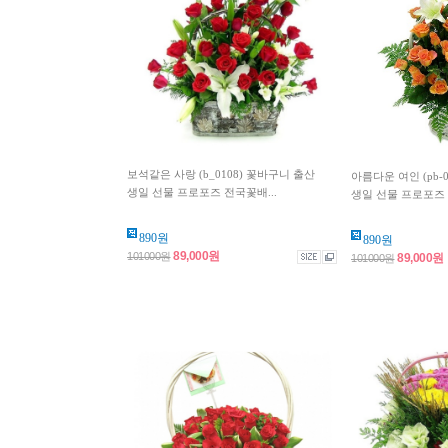
보석같은 사랑 (b_0108) 꽃바구니 출산
아름다운 여인 (pb-
생일 선물 프로포즈 전국꽃배...
생일 선물 프로포즈 
890원
890원
89,000원
101000원
89,000원
101000원