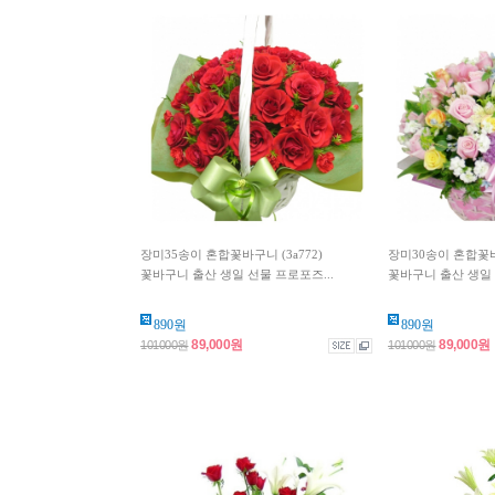
장미35송이 혼합꽃바구니 (3a772)
장미30송이 혼합꽃바구
꽃바구니 출산 생일 선물 프로포즈...
꽃바구니 출산 생일 
890원
890원
89,000원
89,000원
101000원
101000원