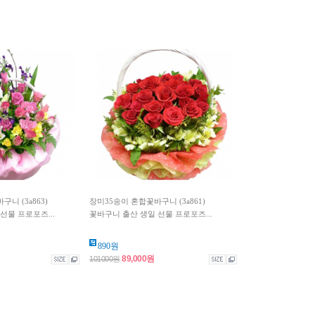
니 (3a863)
장미35송이 혼합꽃바구니 (3a861)
선물 프로포즈...
꽃바구니 출산 생일 선물 프로포즈...
890원
89,000원
101000원