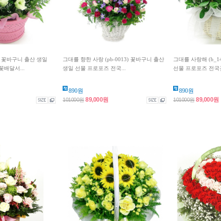
) 꽃바구니 출산 생일
그대를 향한 사랑 (pb-0013) 꽃바구니 출산
그대를 사랑해 (b_1
배달서...
생일 선물 프로포즈 전국...
선물 프로포즈 전국꽃
890원
890원
89,000원
89,000원
101000원
101000원