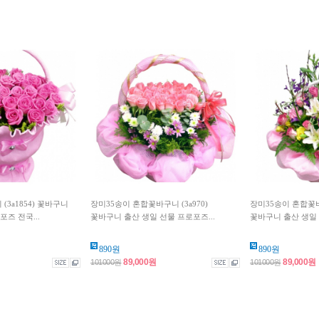
3a1854) 꽃바구니
장미35송이 혼합꽃바구니 (3a970)
장미35송이 혼합꽃바구
즈 전국...
꽃바구니 출산 생일 선물 프로포즈...
꽃바구니 출산 생일 
890원
890원
89,000원
89,000원
101000원
101000원