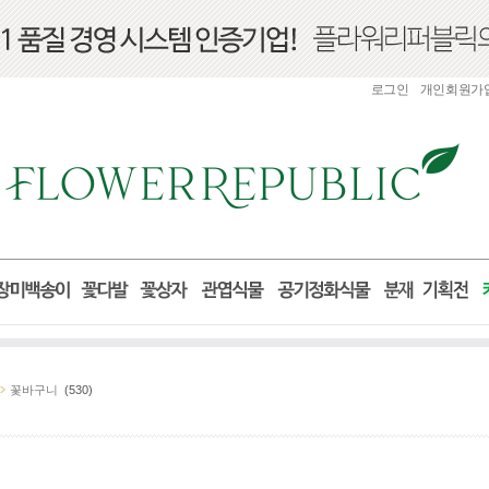
로그인
개인회원가
꽃바구니
(530)