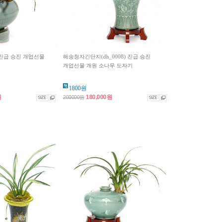
) 진급 승진 개업선물
해송청자긴단지(dh_0008) 진급 승진
개업선물 개원 소나무 도자기
1800원
원
180,000원
200000원