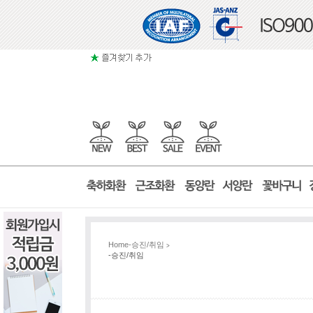
Home
-승진/취임
>
-승진/취임