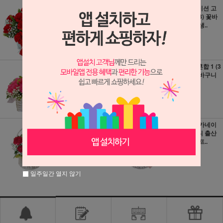
레드 카네이션 꽃
레드 카네이션 고
바구니 출산 생일
급 (3a1833) 꽃바
선물 프로포..
구니 출산 생..
54,000원
74,000원
540원 적립
740원 적립
핑크 카네이션 출
카네이션 혼합 1 (3
산 생일 선물 프로
a1110) 꽃바구니
포즈 전국꽃..
출산 생일..
54,000원
74,000원
540원 적립
740원 적립
소형 레드 카네이
소형 핑크 카네이
션 꽃바구니 출산
션 꽃바구니 출산
생일 선물 프..
생일 선물 프..
49,000원
49,000원
490원 적립
490원 적립
일주일간 열지 않기