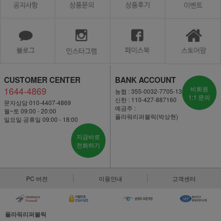
CUSTOMER CENTER
BANK ACCOUNT
1644-4869
비회원
농협 : 355-0032-7705-13
1:1 문의
신한 : 110-427-887160
문자상담 010-4407-4869
예금주 :
월~토 09:00 - 20:00
플라워리퍼블릭(박상현)
일요일·공휴일 09:00 - 18:00
지금바로
전화하기
PC 버전
이용안내
고객센터
플라워리퍼블릭