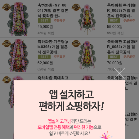
축하화환 (NY_00
축하화환 특가형(F
01) 개업 결혼 결혼
R_0053) 개업 결
식 꽃화환 싼..
혼식 전국꽃배..
45,000원
55,000원
450원 적립
550원 적립
축하화환 기본형(p
축하화환 고급형(F
b-0395) 개업 결혼
R_0054) 개업 결
식 전국꽃배..
혼식 전국꽃배..
62,000원
70,000원
620원 적립
700원 적립
축하화환 특대최고
축하화환 고급형(p
급형(h-10011) 개
b-0394) 개업식 결
업식 결혼 3..
혼 3단 꽃배..
75,000원
89,000원
750원 적립
890원 적립
축하쌀화환 10kg
축하화환 고급형(p
(FR_0058) 개업식
b-0382) 개업 결혼
결혼 쌀화환..
식 전국꽃배..
84,000원
69,000원
840원 적립
690원 적립