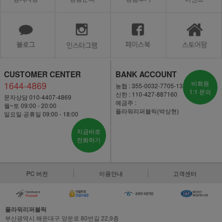
CUSTOMER CENTER
BANK ACCOUNT
1644-4869
비회원
농협 : 355-0032-7705-13
1:1 문의
신한 : 110-427-887160
문자상담 010-4407-4869
예금주 :
월~토 09:00 - 20:00
플라워리퍼블릭(박상현)
일요일·공휴일 09:00 - 18:00
지금바로
전화하기
PC 버전
이용안내
고객센터
플라워리퍼블릭
부산광역시 해운대구 양운로 80번길 22,9층