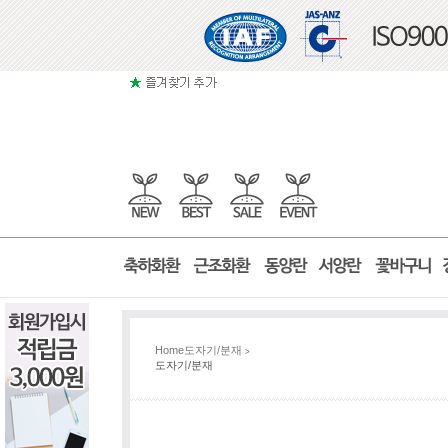
Home
도자기/분재
>
도자기/분재