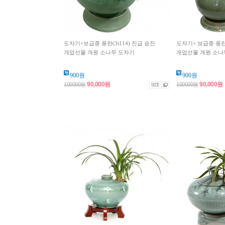
도자기+보급종 풍란(3i114) 진급 승진
도자기+ 보급종 풍란(
개업선물 개원 소나무 도자기
개업선물 개원 소나
900원
900원
90,000원
90,000원
100000원
100000원