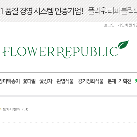
로그인
개인회원가
도자기/분재
(31)