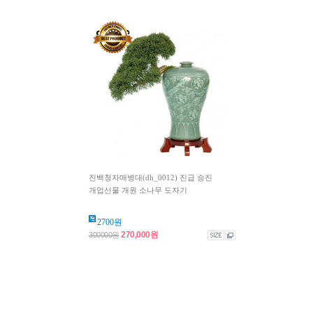
진백청자매병대(dh_0012) 진급 승진
개업선물 개원 소나무 도자기
2700원
270,000원
300000원