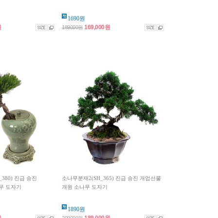
1690원
원
169,000원
189000원
380) 진급 승진
소나무분재2(SH_365) 진급 승진 개업선물
무 도자기
개원 소나무 도자기
1890원