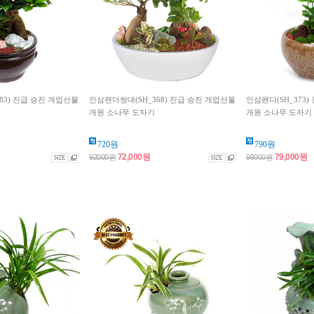
83) 진급 승진 개업선물
인삼팬더쌍대(SH_368) 진급 승진 개업선물
인삼팬다(SH_373
개원 소나무 도자기
개원 소나무 도자기
720원
790원
72,000원
79,000원
92000원
99000원