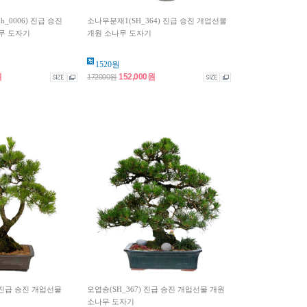
_0006) 진급 승진
소나무분재1(SH_364) 진급 승진 개업선물
무 도자기
개원 소나무 도자기
1520원
원
152,000원
172000원
) 진급 승진 개업선물
오엽송(SH_367) 진급 승진 개업선물 개원
소나무 도자기