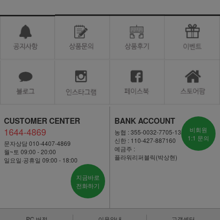
CUSTOMER CENTER
BANK ACCOUNT
1644-4869
비회원
농협 : 355-0032-7705-13
1:1 문의
신한 : 110-427-887160
문자상담 010-4407-4869
예금주 :
월~토 09:00 - 20:00
플라워리퍼블릭(박상현)
일요일·공휴일 09:00 - 18:00
지금바로
전화하기
PC 버전
이용안내
고객센터