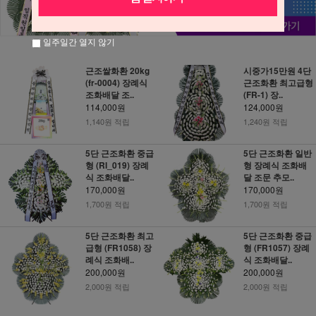
일주일간 열지 않기
근조쌀화환 20kg
시중가15만원 4단
(fr-0004) 장례식
근조화환 최고급형
조화배달 조..
(FR-1) 장..
114,000원
124,000원
1,140원 적립
1,240원 적립
5단 근조화환 중급
5단 근조화환 일반
형 (RI_019) 장례
형 장례식 조화배
식 조화배달..
달 조문 추모..
170,000원
170,000원
1,700원 적립
1,700원 적립
5단 근조화환 최고
5단 근조화환 중급
급형 (FR1058) 장
형 (FR1057) 장례
례식 조화배..
식 조화배달..
200,000원
200,000원
2,000원 적립
2,000원 적립