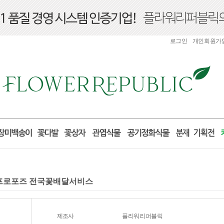
로그인
개인회원가
 프로포즈 전국꽃배달서비스
제조사
플리워리퍼블릭