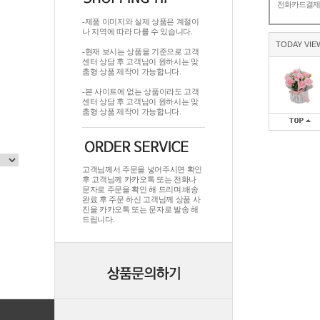
전화카드결
-제품 이미지와 실제 상품은 계절이
나 지역에 따라 다를 수 있습니다.
TODAY VIE
-현재 보시는 상품을 기준으로 고객
센터 상담 후 고객님이 원하시는 맞
춤형 상품 제작이 가능합니다.
-본 사이트에 없는 상품이라도 고객
센터 상담 후 고객님이 원하시는 맞
춤형 상품 제작이 가능합니다.
고객님께서 주문을 넣어주시면 확인
후 고객님께 카카오톡 또는 전화나
문자로 주문을 확인 해 드리며.배송
완료 후 주문 하신 고객님께 상품 사
진을 카카오톡 또는 문자로 발송 해
드립니다.