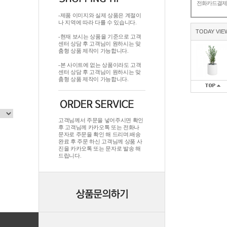
전화카드결
-제품 이미지와 실제 상품은 계절이
나 지역에 따라 다를 수 있습니다.
TODAY VIE
-현재 보시는 상품을 기준으로 고객
센터 상담 후 고객님이 원하시는 맞
춤형 상품 제작이 가능합니다.
-본 사이트에 없는 상품이라도 고객
센터 상담 후 고객님이 원하시는 맞
춤형 상품 제작이 가능합니다.
고객님께서 주문을 넣어주시면 확인
후 고객님께 카카오톡 또는 전화나
문자로 주문을 확인 해 드리며.배송
완료 후 주문 하신 고객님께 상품 사
진을 카카오톡 또는 문자로 발송 해
드립니다.