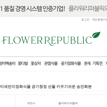
로그인
개인회원가
물 미세먼지정화식물 공기청정 선물 키우기쉬운 승진화분
제조사
플라워리퍼블릭