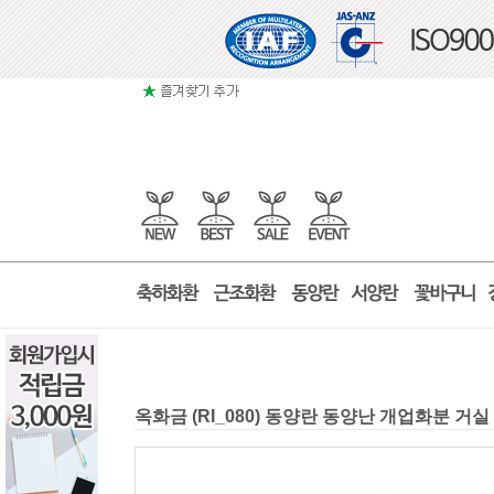
옥화금 (RI_080) 동양란 동양난 개업화분 거