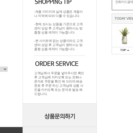
전화카드결
-제품 이미지와 실제 상품은 계절이
나 지역에 따라 다를 수 있습니다.
TODAY VIE
-현재 보시는 상품을 기준으로 고객
센터 상담 후 고객님이 원하시는 맞
춤형 상품 제작이 가능합니다.
-본 사이트에 없는 상품이라도 고객
센터 상담 후 고객님이 원하시는 맞
춤형 상품 제작이 가능합니다.
고객님께서 주문을 넣어주시면 확인
후 고객님께 카카오톡 또는 전화나
문자로 주문을 확인 해 드리며.배송
완료 후 주문 하신 고객님께 상품 사
진을 카카오톡 또는 문자로 발송 해
드립니다.