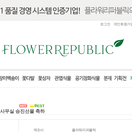
로그인
개인회원가
실 사무실 승진선물 축하
제조사
플라워리퍼블릭