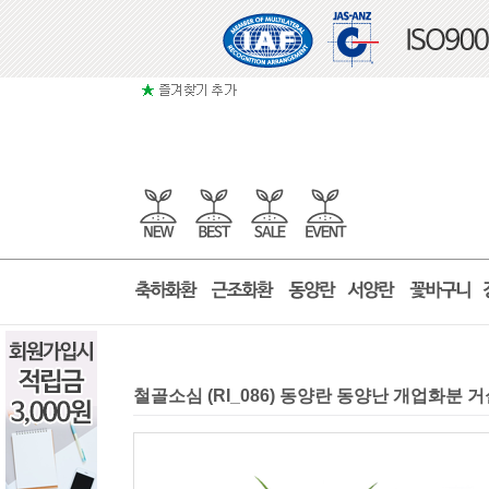
철골소심 (RI_086) 동양란 동양난 개업화분 