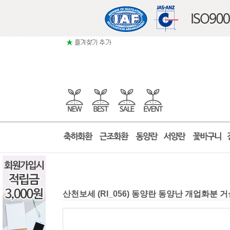
산천보세 (RI_056) 동양란 동양난 개업화분 