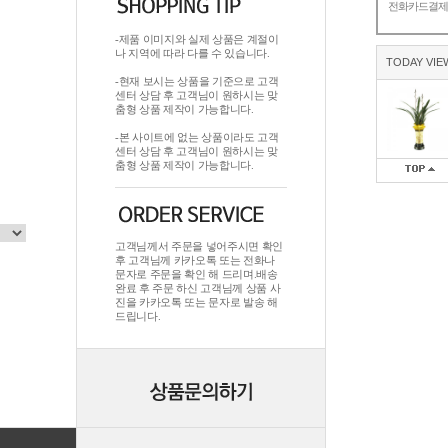
전화카드결
-제품 이미지와 실제 상품은 계절이
나 지역에 따라 다를 수 있습니다.
TODAY VIE
-현재 보시는 상품을 기준으로 고객
센터 상담 후 고객님이 원하시는 맞
춤형 상품 제작이 가능합니다.
-본 사이트에 없는 상품이라도 고객
센터 상담 후 고객님이 원하시는 맞
춤형 상품 제작이 가능합니다.
고객님께서 주문을 넣어주시면 확인
후 고객님께 카카오톡 또는 전화나
문자로 주문을 확인 해 드리며.배송
완료 후 주문 하신 고객님께 상품 사
진을 카카오톡 또는 문자로 발송 해
드립니다.