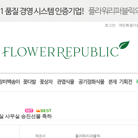
로그인
개인회원가
거실 사무실 승진선물 축하
제조사
플라워리퍼블릭