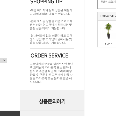
전화카드결
-제품 이미지와 실제 상품은 계절이
나 지역에 따라 다를 수 있습니다.
TODAY VIE
-현재 보시는 상품을 기준으로 고객
센터 상담 후 고객님이 원하시는 맞
춤형 상품 제작이 가능합니다.
-본 사이트에 없는 상품이라도 고객
센터 상담 후 고객님이 원하시는 맞
춤형 상품 제작이 가능합니다.
고객님께서 주문을 넣어주시면 확인
후 고객님께 카카오톡 또는 전화나
문자로 주문을 확인 해 드리며.배송
완료 후 주문 하신 고객님께 상품 사
진을 카카오톡 또는 문자로 발송 해
드립니다.