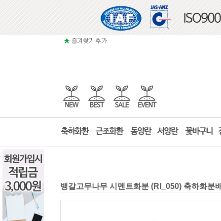
뱅갈고무나무 시멘트화분 (RI_050) 축하화