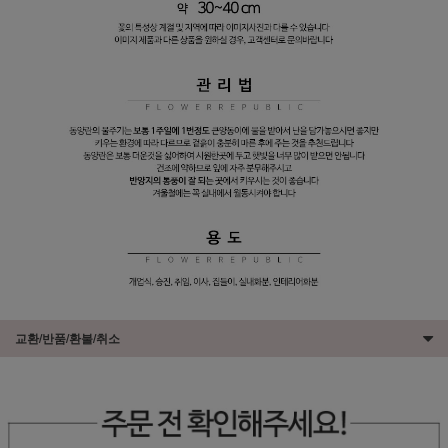
교환/반품/환불/취소