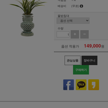
배송비
(무료)
물받침대
수량
149,000
옵션 적용가
원
관심상품
장바구니
구매하기