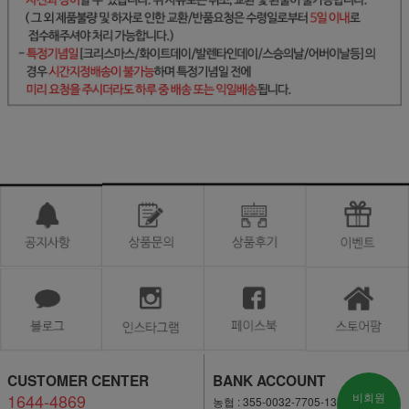
CUSTOMER CENTER
BANK ACCOUNT
1644-4869
비회원
농협 : 355-0032-7705-13