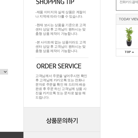
전화카드결
-제품 이미지와 실제 상품은 계절이
나 지역에 따라 다를 수 있습니다.
TODAY VIE
-현재 보시는 상품을 기준으로 고객
센터 상담 후 고객님이 원하시는 맞
춤형 상품 제작이 가능합니다.
-본 사이트에 없는 상품이라도 고객
센터 상담 후 고객님이 원하시는 맞
춤형 상품 제작이 가능합니다.
고객님께서 주문을 넣어주시면 확인
후 고객님께 카카오톡 또는 전화나
문자로 주문을 확인 해 드리며.배송
완료 후 주문 하신 고객님께 상품 사
진을 카카오톡 또는 문자로 발송 해
드립니다.