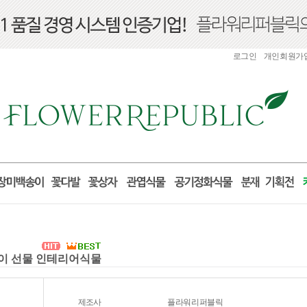
로그인
개인회원가
집들이 선물 인테리어식물
제조사
플라워리퍼블릭