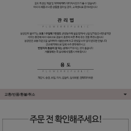
교환/반품/환불/취소