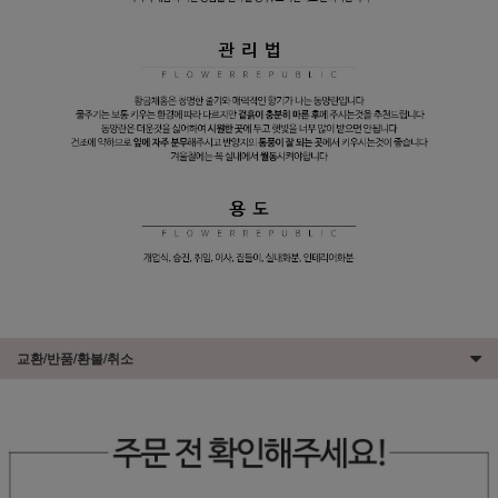
교환/반품/환불/취소