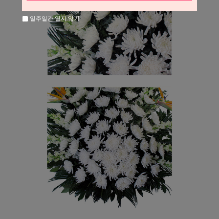
일주일간 열지 않기