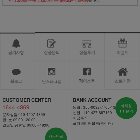
CUSTOMER CENTER
BANK ACCOUNT
1644-4869
비회원
농협 : 355-0032-7705-13
1:1 문의
신한 : 110-427-887160
문자상담 010-4407-4869
예금주 :
월~토 09:00 - 20:00
플라워리퍼블릭(박상현)
일요일·공휴일 09:00 - 18:00
지금바로