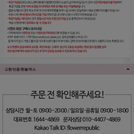
교환/반품/환불/취소