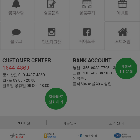
CUSTOMER CENTER
BANK ACCOUNT
1644-4869
비회원
농협 : 355-0032-7705-13
1:1 문의
신한 : 110-427-887160
문자상담 010-4407-4869
예금주 :
월~토 09:00 - 20:00
플라워리퍼블릭(박상현)
일요일·공휴일 09:00 - 18:00
지금바로
전화하기
PC 버전
이용안내
고객센터