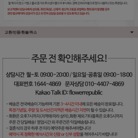
교환/반품/환불/취소