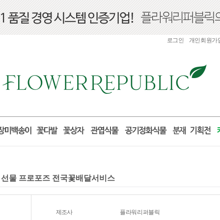
로그인
개인회원가
생일 선물 프로포즈 전국꽃배달서비스
제조사
플라워리퍼블릭