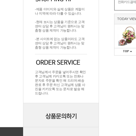
전화카드결
-제품 이미지와 실제 상품은 계절이
나 지역에 따라 다를 수 있습니다.
TODAY VIE
-현재 보시는 상품을 기준으로 고객
센터 상담 후 고객님이 원하시는 맞
춤형 상품 제작이 가능합니다.
-본 사이트에 없는 상품이라도 고객
센터 상담 후 고객님이 원하시는 맞
춤형 상품 제작이 가능합니다.
고객님께서 주문을 넣어주시면 확인
후 고객님께 카카오톡 또는 전화나
문자로 주문을 확인 해 드리며.배송
완료 후 주문 하신 고객님께 상품 사
진을 카카오톡 또는 문자로 발송 해
드립니다.