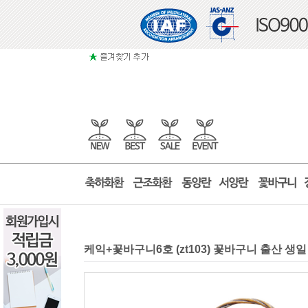
케익+꽃바구니6호 (zt103) 꽃바구니 출산 