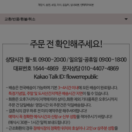
교환/반품/환불/취소