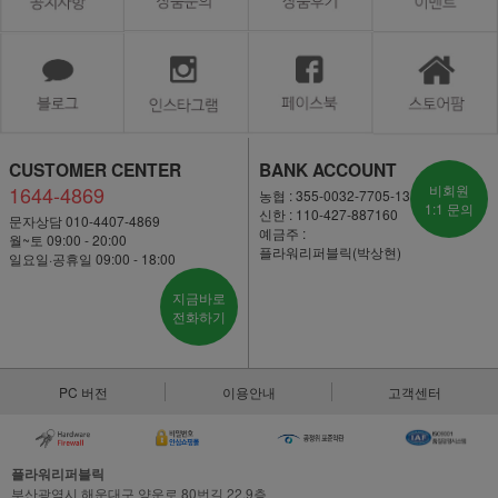
CUSTOMER CENTER
BANK ACCOUNT
1644-4869
비회원
농협 : 355-0032-7705-13
1:1 문의
신한 : 110-427-887160
문자상담 010-4407-4869
예금주 :
월~토 09:00 - 20:00
플라워리퍼블릭(박상현)
일요일·공휴일 09:00 - 18:00
지금바로
전화하기
PC 버전
이용안내
고객센터
플라워리퍼블릭
부산광역시 해운대구 양운로 80번길 22,9층