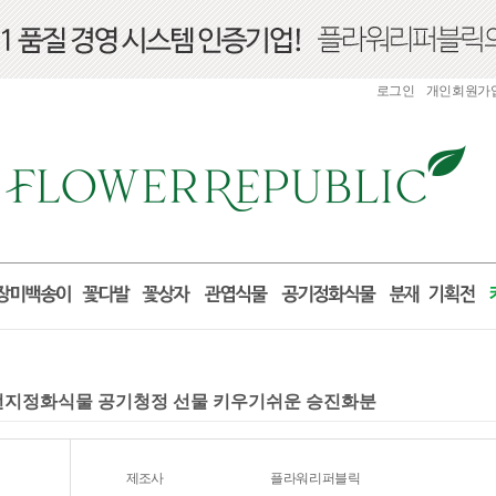
로그인
개인회원가
세먼지정화식물 공기청정 선물 키우기쉬운 승진화분
제조사
플라워리퍼블릭