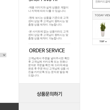
전화카드결
-제품 이미지와 실제 상품은 계절이
나 지역에 따라 다를 수 있습니다.
TODAY VIE
-현재 보시는 상품을 기준으로 고객
센터 상담 후 고객님이 원하시는 맞
춤형 상품 제작이 가능합니다.
-본 사이트에 없는 상품이라도 고객
센터 상담 후 고객님이 원하시는 맞
춤형 상품 제작이 가능합니다.
고객님께서 주문을 넣어주시면 확인
후 고객님께 카카오톡 또는 전화나
문자로 주문을 확인 해 드리며.배송
완료 후 주문 하신 고객님께 상품 사
진을 카카오톡 또는 문자로 발송 해
드립니다.