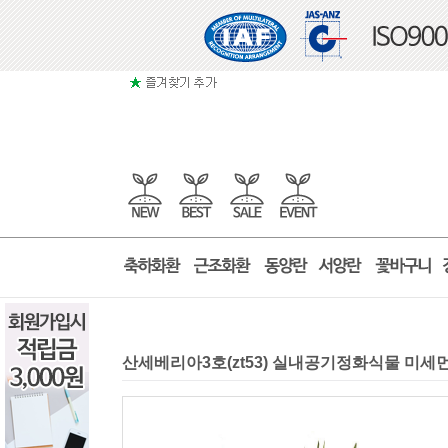
산세베리아3호(zt53) 실내공기정화식물 미