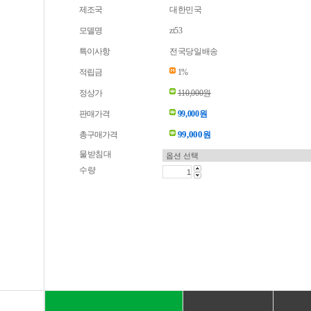
제조국
대한민국
모델명
zt53
특이사항
전국당일배송
적립금
1%
정상가
110,000원
판매가격
99,000원
99,000
총구매가격
원
물받침대
수량