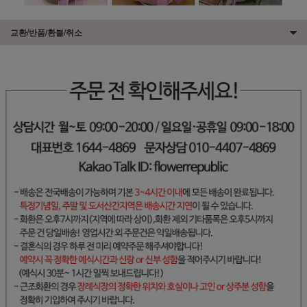
교환/반품/환불/취소