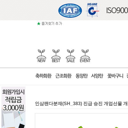
인삼팬다분재(SH_383) 진급 승진 개업선물 