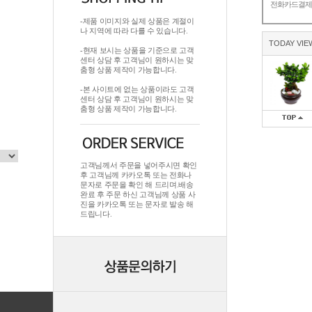
전화카드결
-제품 이미지와 실제 상품은 계절이
나 지역에 따라 다를 수 있습니다.
TODAY VIE
-현재 보시는 상품을 기준으로 고객
센터 상담 후 고객님이 원하시는 맞
춤형 상품 제작이 가능합니다.
-본 사이트에 없는 상품이라도 고객
센터 상담 후 고객님이 원하시는 맞
춤형 상품 제작이 가능합니다.
고객님께서 주문을 넣어주시면 확인
후 고객님께 카카오톡 또는 전화나
문자로 주문을 확인 해 드리며.배송
완료 후 주문 하신 고객님께 상품 사
진을 카카오톡 또는 문자로 발송 해
드립니다.