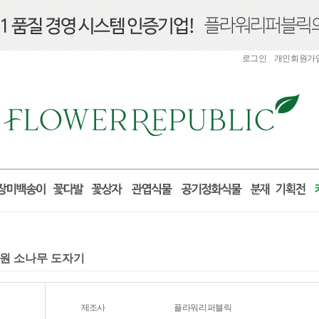
로그인
개인회원가
개원 소나무 도자기
제조사
플라워리퍼블릭