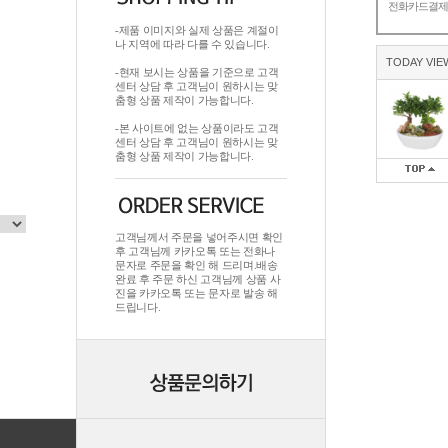
전화카드결
-제품 이미지와 실제 상품은 계절이
나 지역에 따라 다를 수 있습니다.
TODAY VIE
-현재 보시는 상품을 기준으로 고객
센터 상담 후 고객님이 원하시는 맞
춤형 상품 제작이 가능합니다.
-본 사이트에 없는 상품이라도 고객
센터 상담 후 고객님이 원하시는 맞
춤형 상품 제작이 가능합니다.
고객님께서 주문을 넣어주시면 확인
후 고객님께 카카오톡 또는 전화나
문자로 주문을 확인 해 드리며.배송
완료 후 주문 하신 고객님께 상품 사
진을 카카오톡 또는 문자로 발송 해
드립니다.