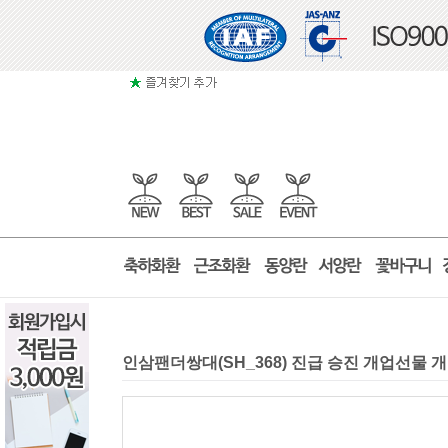
인삼팬더쌍대(SH_368) 진급 승진 개업선물 