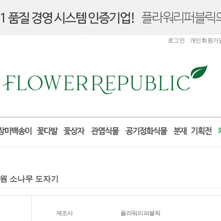
로그인
개인회원가
개원 소나무 도자기
제조사
플라워리퍼블릭