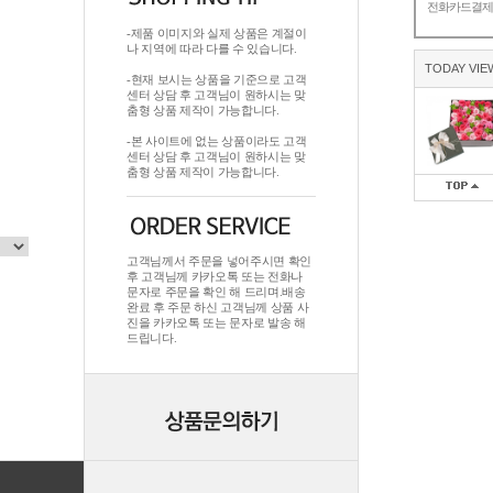
전화카드결
-제품 이미지와 실제 상품은 계절이
나 지역에 따라 다를 수 있습니다.
TODAY VIE
-현재 보시는 상품을 기준으로 고객
센터 상담 후 고객님이 원하시는 맞
춤형 상품 제작이 가능합니다.
-본 사이트에 없는 상품이라도 고객
센터 상담 후 고객님이 원하시는 맞
춤형 상품 제작이 가능합니다.
고객님께서 주문을 넣어주시면 확인
후 고객님께 카카오톡 또는 전화나
문자로 주문을 확인 해 드리며.배송
완료 후 주문 하신 고객님께 상품 사
진을 카카오톡 또는 문자로 발송 해
드립니다.