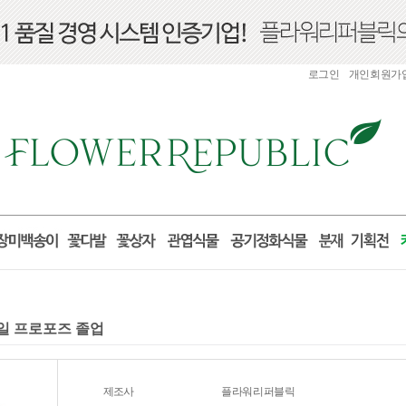
로그인
개인회원가
념일 프로포즈 졸업
제조사
플라워리퍼블릭