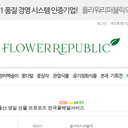
로그인
개인회원가
 출산 생일 선물 프로포즈 전국꽃배달서비스
제조사
플라워리퍼블릭