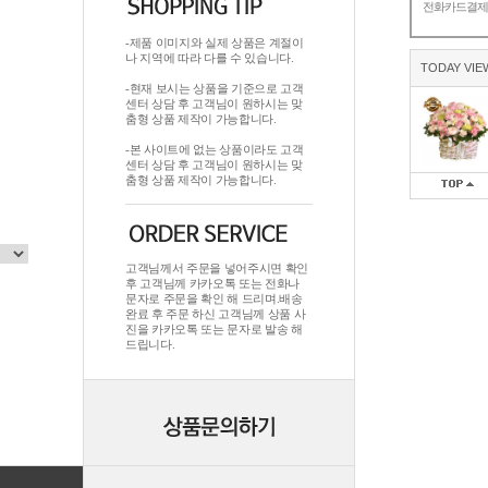
전화카드결
-제품 이미지와 실제 상품은 계절이
나 지역에 따라 다를 수 있습니다.
TODAY VIE
-현재 보시는 상품을 기준으로 고객
센터 상담 후 고객님이 원하시는 맞
춤형 상품 제작이 가능합니다.
-본 사이트에 없는 상품이라도 고객
센터 상담 후 고객님이 원하시는 맞
춤형 상품 제작이 가능합니다.
고객님께서 주문을 넣어주시면 확인
후 고객님께 카카오톡 또는 전화나
문자로 주문을 확인 해 드리며.배송
완료 후 주문 하신 고객님께 상품 사
진을 카카오톡 또는 문자로 발송 해
드립니다.