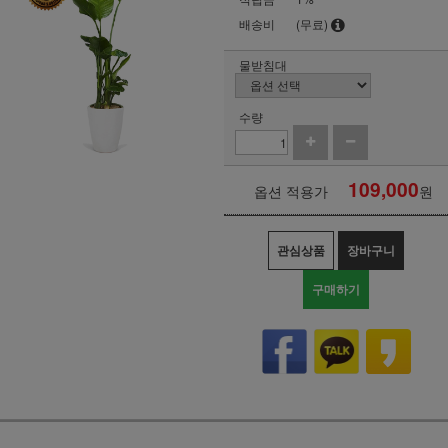
배송비
(무료)
물받침대
수량
109,000
옵션 적용가
원
관심상품
장바구니
구매하기