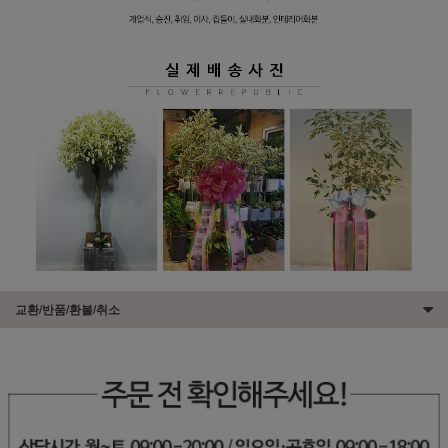
교환/반품/환불/취소