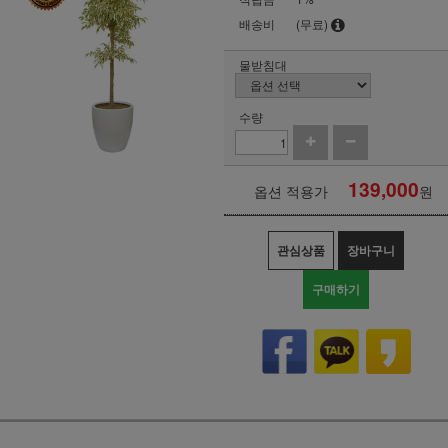
배송비
(무료)
물받침대
수량
139,000
옵션 적용가
원
관심상품
장바구니
구매하기